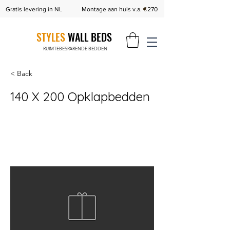
€
Gratis levering in NL
Montage aan huis v.a.
270
STYLES
WALL BEDS
RUIMTEBESPARENDE BEDDEN
< Back
140 X 200 Opklapbedden