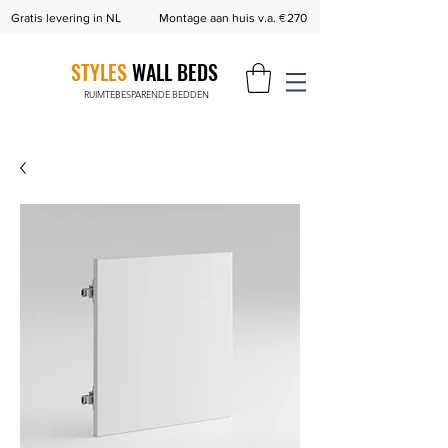
€
Gratis levering in NL
Montage aan huis v.a.
270
STYLES
WALL BEDS
RUIMTEBESPARENDE BEDDEN