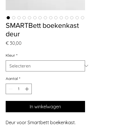
SMARTBett boekenkast
deur
Prijs
€ 30,00
Kleur
*
Aantal
*
In winkelwagen
Deur voor Smartbett boekenkast.