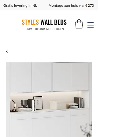
€
Gratis levering in NL
Montage aan huis v.a.
270
STYLES
WALL BEDS
RUIMTEBESPARENDE BEDDEN