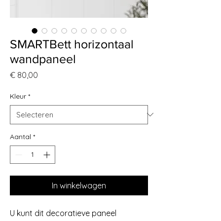
SMARTBett horizontaal
wandpaneel
Prijs
€ 80,00
Kleur
*
Aantal
*
In winkelwagen
U kunt dit decoratieve paneel