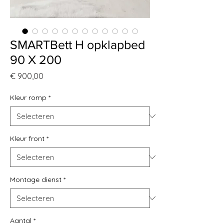
SMARTBett H opklapbed
90 X 200
Prijs
€ 900,00
Kleur romp
*
Kleur front
*
Montage dienst
*
Aantal
*