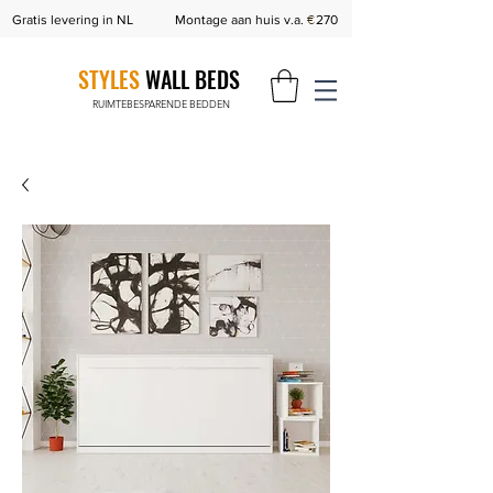
€
Gratis levering in NL
Montage aan huis v.a.
270
STYLES
WALL BEDS
RUIMTEBESPARENDE BEDDEN