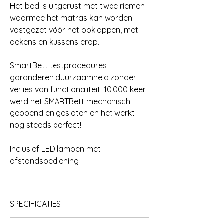
Het bed is uitgerust met twee riemen
waarmee het matras kan worden
vastgezet vóór het opklappen, met
dekens en kussens erop.
SmartBett testprocedures
garanderen duurzaamheid zonder
verlies van functionaliteit: 10.000 keer
werd het SMARTBett mechanisch
geopend en gesloten en het werkt
nog steeds perfect!
Inclusief LED lampen met
afstandsbediening
SPECIFICATIES
Materiaal: Meubelspaanplaat met